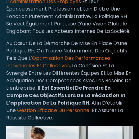
L’
Administration Des Employés
Et Leur
Épanouissement Professionnel. Loin D’être Une
Fonction Purement Administrative, La Politique RH
Se Veut Également Porteuse D’une Vision Globale
Englobant Tous Les Acteurs Internes De La Société.
Au Cœur De La Démarche De Mise En Place D’une
Politique RH, On Trouve Notamment Des Objectifs
Tels Que L’
Optimisation Des Performances
Individuelles Et Collectives
, La Cohésion Et La
Synergie Entre Les Différentes Équipes Et La Mise En
Adéquation Des Compétences Avec Les Besoins De
L’entreprise.
Il Est Essentiel De Prendre En
Compte Ces Objectifs Lors De La Rédaction Et
L’application De La Politique RH
, Afin D’établir
Une
Gestion Efficace Du Personnel
Et Assurer La
Réussite Collective.